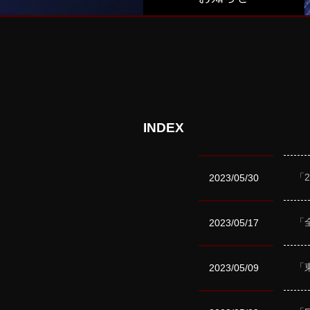
INDEX
「
2023/05/30
「
2023/05/17
「
2023/05/09