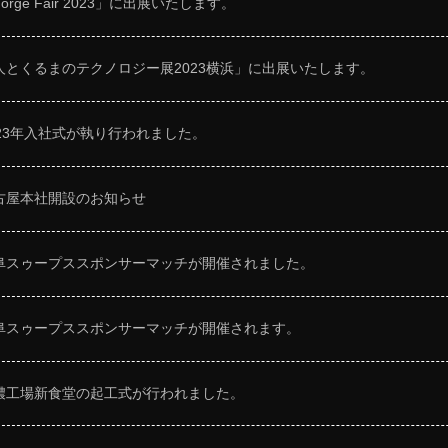
orge Fair 2023」に出展いたします。
人とくるまのテクノロジー展2023横浜」に出展いたします。
023年入社式が執り行われました。
古屋本社開設のお知らせ
阜スゥープススポンサーマッチが開催されました。
阜スゥープススポンサーマッチが開催されます。
濃工場新食堂の起工式が行われました。