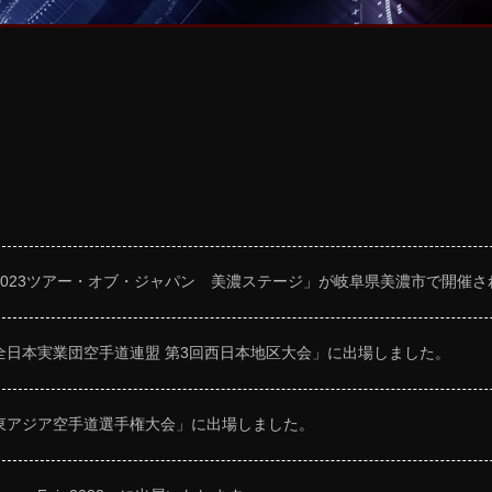
2023ツアー・オブ・ジャパン 美濃ステージ」が岐阜県美濃市で開催さ
全日本実業団空手道連盟 第3回西日本地区大会」に出場しました。
東アジア空手道選手権大会」に出場しました。