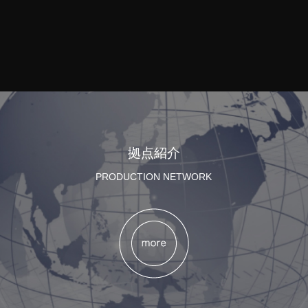
拠点紹介
PRODUCTION NETWORK