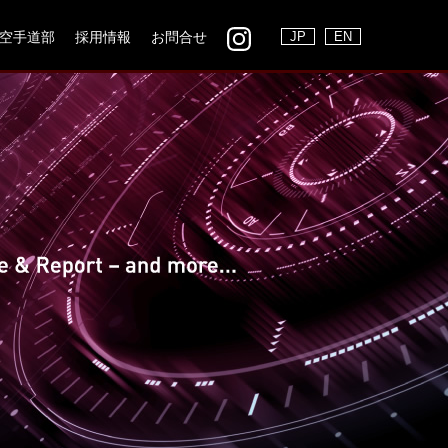
空手道部
採用情報
お問合せ
JP
EN